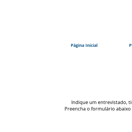
Página Inicial
P
Indique um entrevistado, t
Preencha o formulário abaixo