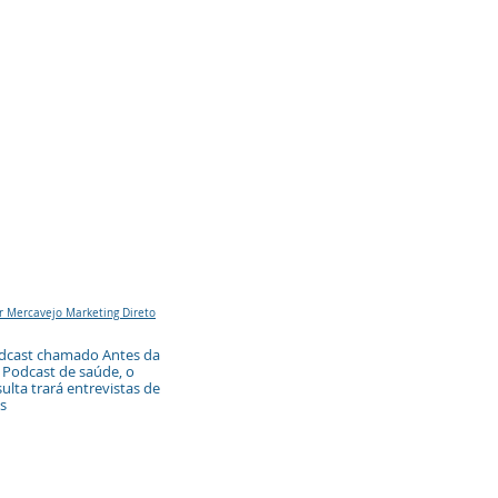
r Mercavejo Marketing Direto
dcast chamado Antes da
Podcast de saúde, o
ulta trará entrevistas de
s