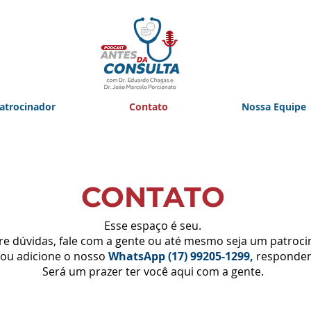
atrocinador
Contato
Nossa Equipe
CONTATO
Esse espaço é seu.
ire dúvidas, fale com a gente ou até mesmo seja um patro
 ou adicione o nosso
WhatsApp (17) 99205-1299,
responder
Será um prazer ter você aqui com a gente.