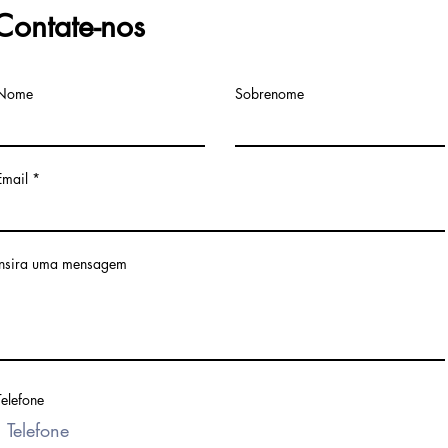
Contate-nos
Nome
Sobrenome
Email
Insira uma mensagem
Telefone